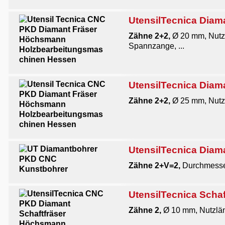
UtensilTecnica Diam
Zähne 2+2,
Ø 20 mm, Nutz
Spannzange, ...
UtensilTecnica Diam
Zähne 2+2,
Ø 25 mm, Nutzl
UtensilTecnica Dia
Zähne 2+V=2,
Durchmesser
UtensilTecnica Schaf
Zähne 2,
Ø 10 mm, Nutzlän