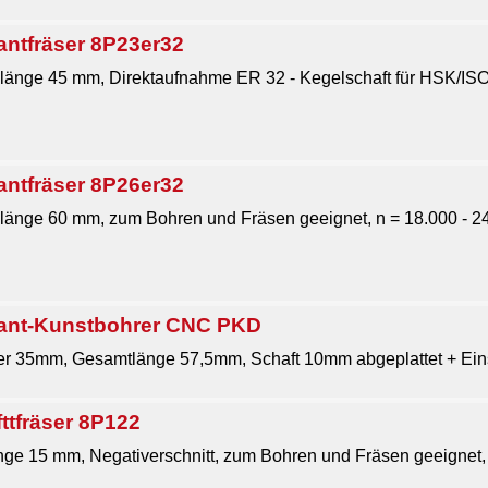
antfräser 8P23er32
länge 45 mm, Direktaufnahme ER 32 - Kegelschaft für HSK/I
antfräser 8P26er32
änge 60 mm, zum Bohren und Fräsen geeignet, n = 18.000 - 24.
mant-Kunstbohrer CNC PKD
 35mm, Gesamtlänge 57,5mm, Schaft 10mm abgeplattet + Einst
ttfräser 8P122
ge 15 mm, Negativerschnitt, zum Bohren und Fräsen geeignet, .