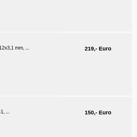
2x3,1 mm, ...
219,- Euro
, ...
150,- Euro