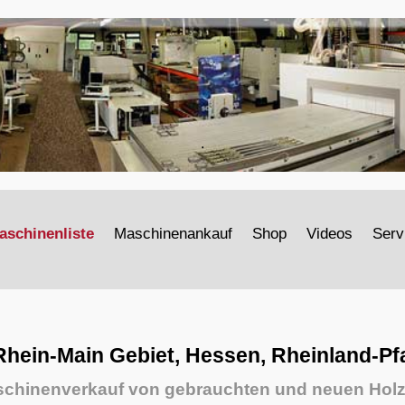
.
aschinenliste
Maschinenankauf
Shop
Videos
Serv
ein-Main Gebiet, Hessen, Rheinland-Pf
chinenverkauf von gebrauchten und neuen Hol