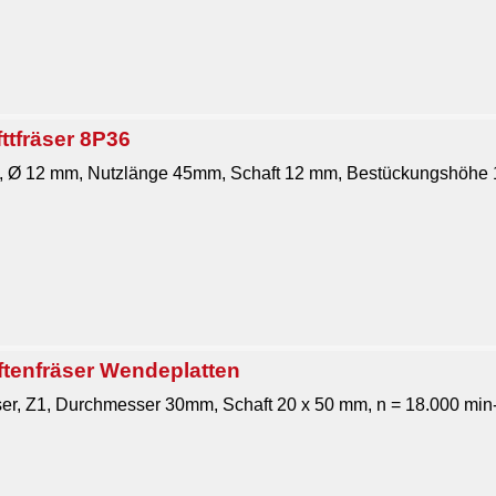
ttfräser 8P36
 Ø 12 mm, Nutzlänge 45mm, Schaft 12 mm, Bestückungshöhe 1
ftenfräser Wendeplatten
ser, Z1, Durchmesser 30mm, Schaft 20 x 50 mm, n = 18.000 min-1