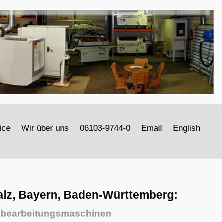
ice
Wir über uns
06103-9744-0
Email
English
alz, Bayern, Baden-Württemberg:
zbearbeitungsmaschinen