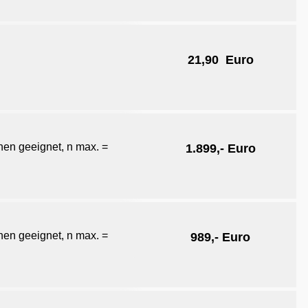
21,90 Euro
en geeignet, n max. =
1.899,- Euro
en geeignet, n max. =
989,- Euro