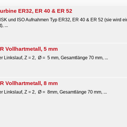
rbine ER32, ER 40 & ER 52
HSK und ISO Aufnahmen Typ ER32, ER 40 & ER 52 (sie wird ein
 ...
ollhartmetall, 5 mm
r Linkslauf, Z = 2, Ø = 5 mm, Gesamtlänge 70 mm, ...
ollhartmetall, 8 mm
r Linkslauf, Z = 2, Ø = 8mm, Gesamtlänge 70 mm, ...