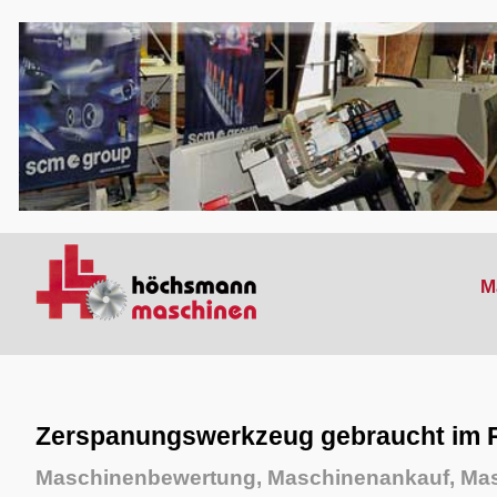
M
Zerspanungswerkzeug gebraucht im Rh
Maschinenbewertung, Maschinenankauf, Mas