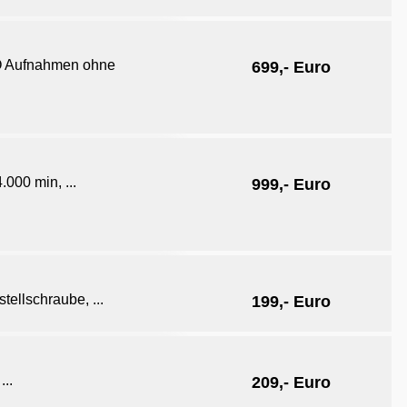
SO Aufnahmen ohne
699,- Euro
000 min, ...
999,- Euro
ellschraube, ...
199,- Euro
..
209,- Euro