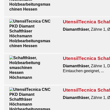
UtensilTecnica Schaf
Diamantfräser,
Zähne 1, Ø
UtensilTecnica Schaf
Diamantfräser,
Zähne 1, 
Eintauchen geeignet, ...
UtensilTecnica Schaf
Diamantfräser,
Zähne 1, Ø