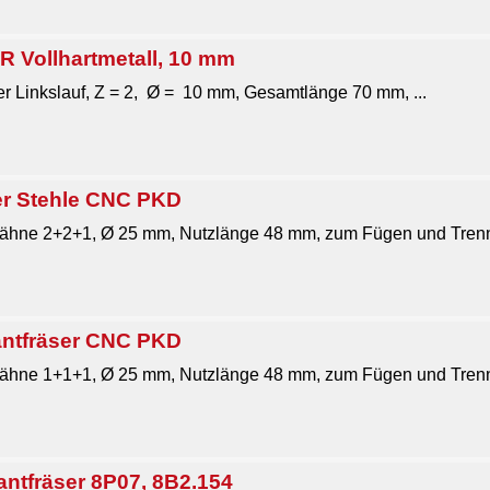
ollhartmetall, 10 mm
r Linkslauf, Z = 2, Ø = 10 mm, Gesamtlänge 70 mm, ...
r Stehle CNC PKD
Zähne 2+2+1, Ø 25 mm, Nutzlänge 48 mm, zum Fügen und Trenn
ntfräser CNC PKD
Zähne 1+1+1, Ø 25 mm, Nutzlänge 48 mm, zum Fügen und Trenn
antfräser 8P07, 8B2.154