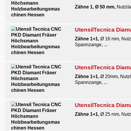
Zähne 1, Ø 50 mm,
Nutzlän
UtensilTecnica Diam
Zähne 1+1,
Ø 16 mm, Nutz
Spannzange, ...
UtensilTecnica Diam
Zähne 1+1,
Ø 20mm, Nutzl
Spannzange, ...
UtensilTecnica Diam
Zähne 1+1,
Ø 25 mm, Nutz