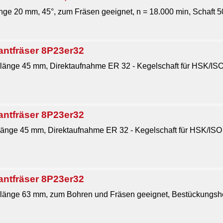
ge 20 mm, 45°, zum Fräsen geeignet, n = 18.000 min, Schaft 50
antfräser 8P23er32
länge 45 mm, Direktaufnahme ER 32 - Kegelschaft für HSK/I
antfräser 8P23er32
änge 45 mm, Direktaufnahme ER 32 - Kegelschaft für HSK/IS
antfräser 8P23er32
länge 63 mm, zum Bohren und Fräsen geeignet, Bestückungshö