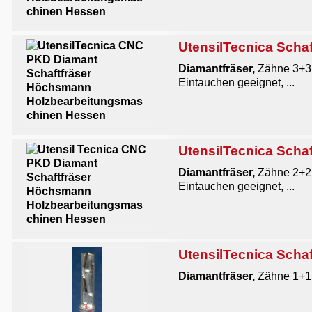
UtensilTecnica Schaf
Diamantfräser,
Zähne 3+3
Eintauchen geeignet, ...
UtensilTecnica Schaf
Diamantfräser,
Zähne 2+2,
Eintauchen geeignet, ...
UtensilTecnica Schaf
Diamantfräser,
Zähne 1+1,