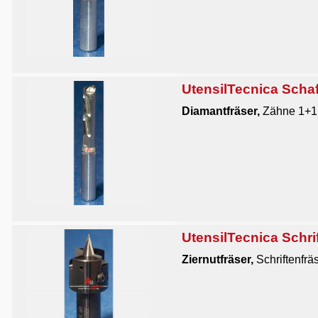
UtensilTecnica Schaf
Diamantfräser,
Zähne 1+1,
UtensilTecnica Schri
Ziernutfräser,
Schriftenfrä