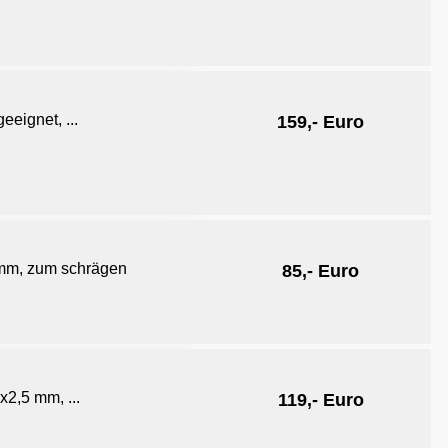
eignet, ...
159,- Euro
mm, zum schrägen
85,- Euro
2,5 mm, ...
119,- Euro