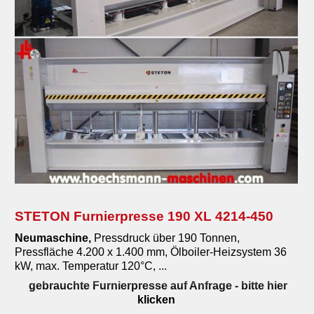
STETON Furnierpresse 190 XL 4214-450
Neumaschine
,
Pressdruck über 190 Tonnen,
Pressfläche 4.200 x 1.400 mm, Ölboiler-Heizsystem 36
kW, max. Temperatur 120°C, ...
gebrauchte Furnierpresse auf Anfrage
- bitte hier
klicken