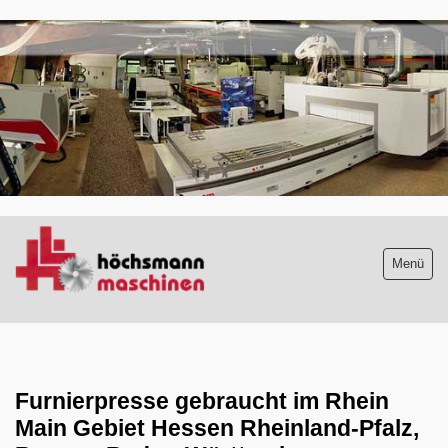
.
Menü
Maschinenliste
aktuelle Neuzugänge
Furnierpresse gebraucht im Rhein
Absauganlagen
Main Gebiet Hessen Rheinland-Pfalz,