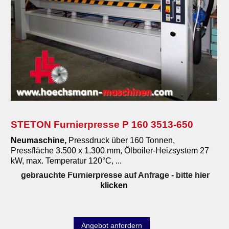
STETON Furnierpresse P 160 3513-650
Neumaschine
,
Pressdruck über 160 Tonnen,
Pressfläche 3.500 x 1.300 mm, Ölboiler-Heizsystem 27
kW, max. Temperatur 120°C, ...
gebrauchte Furnierpresse auf Anfrage
- bitte hier
klicken
Angebot anfordern