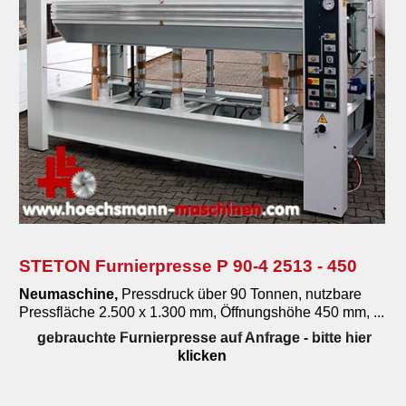
STETON Furnierpresse P 90-4 2513 - 450
Neumaschine
,
Pressdruck über 90 Tonnen, nutzbare
Pressfläche 2.500 x 1.300 mm, Öffnungshöhe 450 mm, ...
gebrauchte Furnierpresse auf Anfrage
- bitte hier
klicken