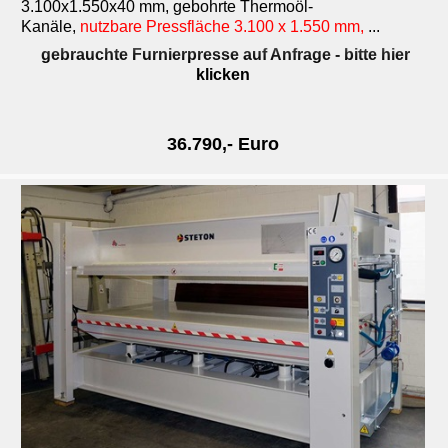
3.100x1.550x40 mm, gebohrte Thermoöl-
Kanäle,
nutzbare Pressfläche 3.100 x 1.550 mm,
...
gebrauchte Furnierpresse auf Anfrage
- bitte hier
klicken
36.790,- Euro