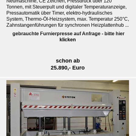
Neumaschine, CE Zeichen, Pressdruck über 120
Tonnen, mit Steuerpult und digitaler Temperaturanzeige,
Pressautomatik über Timer, elektro-hydraulisches
System, Thermo-Öl-Heizsystem, max. Temperatur 250°C,
Zahnstangenführungen für synchronen Heizplattenhub ...
gebrauchte Furnierpresse auf Anfrage
- bitte hier
klicken
schon ab
25.890,- Euro