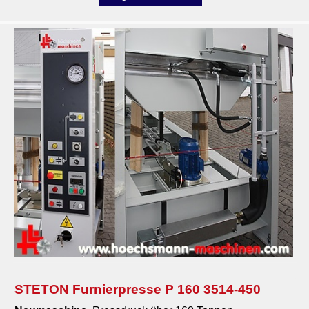
STETON Furnierpresse P 160 3514-450