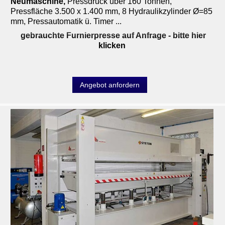
Neumaschine
,
Pressdruck über 160 Tonnen,
Pressfläche 3.500 x 1.400 mm, 8 Hydraulikzylinder Ø=85
mm, Pressautomatik ü. Timer ...
gebrauchte Furnierpresse auf Anfrage
- bitte hier
klicken
Angebot anfordern