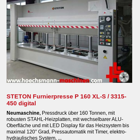
STETON Furnierpresse P 160 XL-S / 3315-
450 digital
Neumaschine,
Pressdruck über 160 Tonnen, mit
robusten STAHL-Heizplatten, mit wechselbarer ALU-
Oberfläche und mit LED Display für das Heizsystem bis
maximal 120° Grad, Pressautomatik mit Timer, elektro-
hydraulisches System, ...