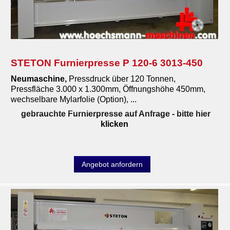
STETON Furnierpresse P 120-6 3013-450
Neumaschine
,
Pressdruck über 120 Tonnen,
Pressfläche 3.000 x 1.300mm, Öffnungshöhe 450mm,
wechselbare Mylarfolie (Option), ...
gebrauchte Furnierpresse auf Anfrage
- bitte hier
klicken
Angebot anfordern