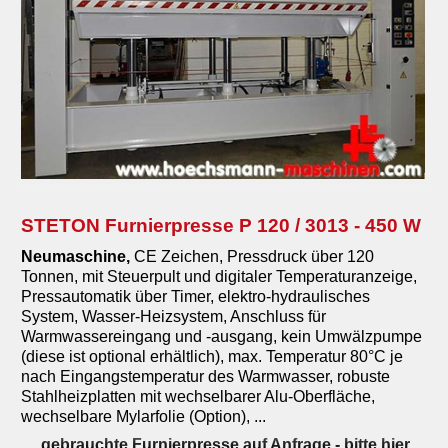
STETON Furnierpresse P 120 / 3013 - 450 W
Neumaschine,
CE Zeichen, Pressdruck über 120
Tonnen, mit Steuerpult und digitaler Temperaturanzeige,
Pressautomatik über Timer, elektro-hydraulisches
System, Wasser-Heizsystem, Anschluss für
Warmwassereingang und -ausgang, kein Umwälzpumpe
(diese ist optional erhältlich), max. Temperatur 80°C je
nach Eingangstemperatur des Warmwasser, robuste
Stahlheizplatten mit wechselbarer Alu-Oberfläche,
wechselbare Mylarfolie (Option), ...
gebrauchte Furnierpresse auf Anfrage
- bitte hier