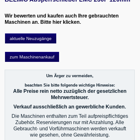
Pressen
Schleifmaschinen
Wir bewerten und kaufen auch Ihre gebrauchten
Maschinen an. Bitte hier klicken.
Sägen
Gabelstapler Hubwagen Arbeitsbuehnen
aktuelle Neuzugänge
Werkstattofen, Heizanlagen
zum Maschinenankauf
Zerspanungs- & Elektrowerkzeuge
Diverses
Um Ärger zu vermeiden,
beachten Sie bitte folgende wichtige Hinweise:
Maschinenankauf
Alle Preise rein netto zuzüglich der gesetzlichen
Mehrwertsteuer.
Shop
Verkauf ausschließlich an gewerbliche Kunden.
Videos
Die Maschinen enthalten zum Teil aufpreispflichtiges
Zubehör. Reservierungen nur mit Anzahlung. Alle
Gebraucht- und Vorführmaschinen werden verkauft
Service
wie gesehen, ohne Gewährleistung.