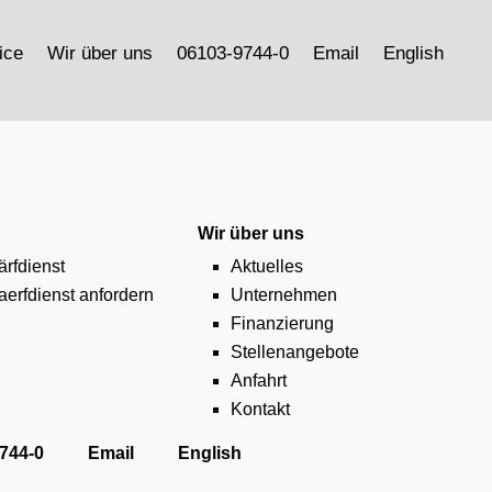
ice
Wir über uns
06103-9744-0
Email
English
Wir über uns
rfdienst
Aktuelles
erfdienst anfordern
Unternehmen
Finanzierung
Stellenangebote
Anfahrt
Kontakt
744-0
Email
English