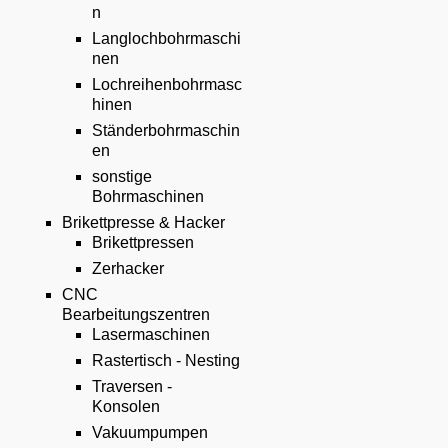
n
Langlochbohrmaschi
nen
Lochreihenbohrmasc
hinen
Ständerbohrmaschin
en
sonstige
Bohrmaschinen
Brikettpresse & Hacker
Brikettpressen
Zerhacker
CNC
Bearbeitungszentren
Lasermaschinen
Rastertisch - Nesting
Traversen -
Konsolen
Vakuumpumpen