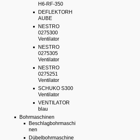
H6-RF-350
DEFLEKTORH
AUBE
NESTRO
0275300
Ventilator
NESTRO
0275305
Ventilator
NESTRO
0275251
Ventilator
SCHUKO S300
Ventilator
VENTILATOR
blau
Bohrmaschinen
Beschlagbohrmaschi
nen
Dübelbohrmaschine