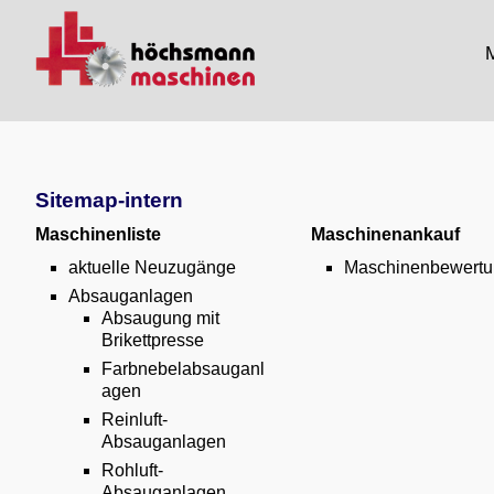
M
Sitemap-intern
Maschinenliste
Maschinenankauf
aktuelle Neuzugänge
Maschinenbewertu
Absauganlagen
Absaugung mit
Brikettpresse
Farbnebelabsauganl
agen
Reinluft-
Absauganlagen
Rohluft-
Absauganlagen