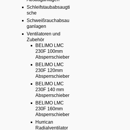
Schleifstaubabsaugti
sche
Schweißrauchabsau
ganlagen
Ventilatoren und
Zubehör
BELIMO LMC
230F 100mm
Absperrschieber
BELIMO LMC
230F 120mm
Absperrschieber
BELIMO LMC
230F 140 mm
Absperrschieber
BELIMO LMC
230F 160mm
Absperrschieber
Hurrican
Radialventilator