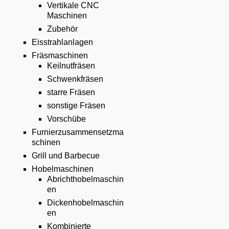
Vertikale CNC
Maschinen
Zubehör
Eisstrahlanlagen
Fräsmaschinen
Keilnutfräsen
Schwenkfräsen
starre Fräsen
sonstige Fräsen
Vorschübe
Furnierzusammensetzma
schinen
Grill und Barbecue
Hobelmaschinen
Abrichthobelmaschin
en
Dickenhobelmaschin
en
Kombinierte