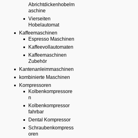
Abrichtdickenhobelm
aschine
Vierseiten
Hobelautomat
Kaffeemaschinen
Espresso Maschinen
Kaffeevollautomaten
Kaffeemaschinen
Zubehör
Kantenanleimmaschinen
kombinierte Maschinen
Kompressoren
Kolbenkompressore
n
Kolbenkompressor
fahrbar
Dental Kompressor
Schraubenkompress
oren