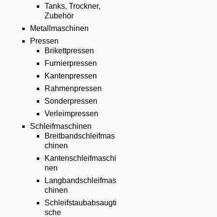
Tanks, Trockner,
Zubehör
Metallmaschinen
Pressen
Brikettpressen
Furnierpressen
Kantenpressen
Rahmenpressen
Sonderpressen
Verleimpressen
Schleifmaschinen
Breitbandschleifmas
chinen
Kantenschleifmaschi
nen
Langbandschleifmas
chinen
Schleifstaubabsaugti
sche