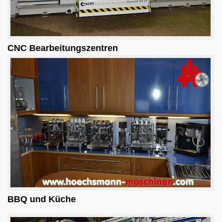
CNC
Bearbeitungszentren
BBQ und Küche