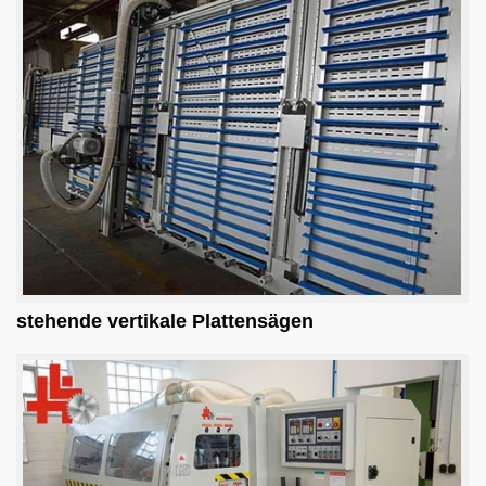
stehende vertikale Plattensägen