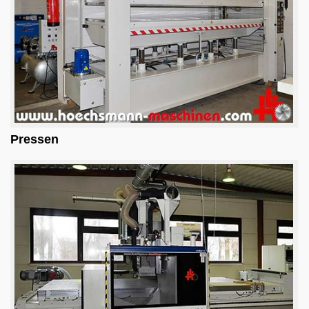
English
Pressen