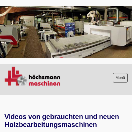
.
Menü
Maschinenliste
Videos von gebrauchten und neuen
Maschinenankauf
Holzbearbeitungsmaschinen
Shop