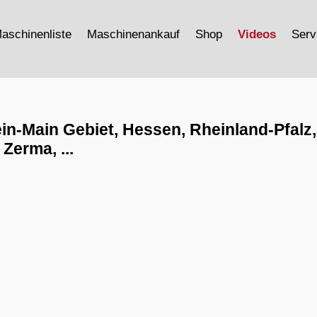
aschinenliste
Maschinenankauf
Shop
Videos
Serv
ein-Main Gebiet, Hessen, Rheinland-Pfal
Zerma, ...