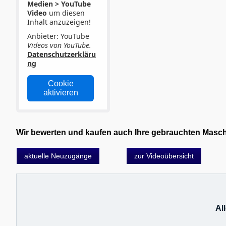
Medien > YouTube
Video
um diesen
Inhalt anzuzeigen!
Anbieter: YouTube
Videos von YouTube.
Datenschutzerkläru
ng
Cookie
aktivieren
Wir bewerten und kaufen auch Ihre gebrauchten Maschin
aktuelle Neuzugänge
zur Videoübersicht
Al