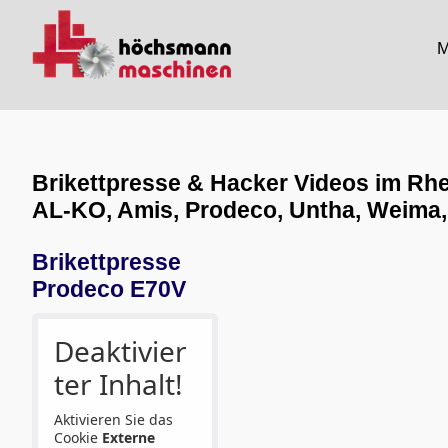
M
Brikettpresse & Hacker Videos im Rh
AL-KO, Amis, Prodeco, Untha, Weima, 
Brikettpresse
Prodeco E70V
Deaktivier
ter Inhalt!
Aktivieren Sie das
Cookie
Externe