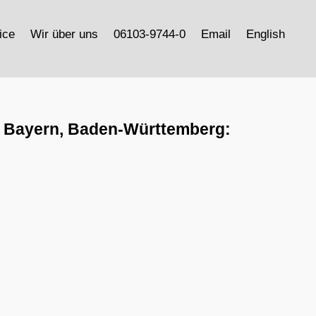
ice
Wir über uns
06103-9744-0
Email
English
z, Bayern, Baden-Württemberg: