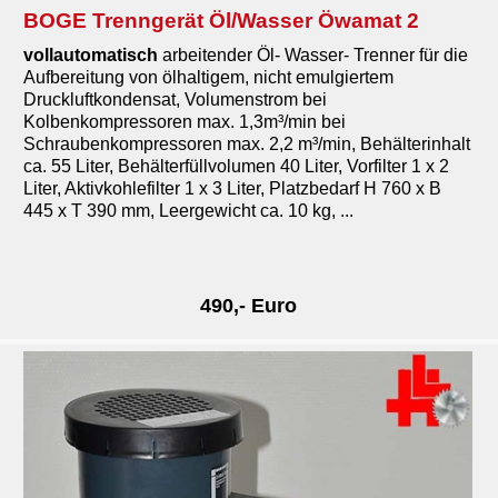
BOGE Trenngerät Öl/Wasser Öwamat 2
vollautomatisch
arbeitender Öl- Wasser- Trenner für die
Aufbereitung von ölhaltigem, nicht emulgiertem
Druckluftkondensat, Volumenstrom bei
Kolbenkompressoren max. 1,3m³/min bei
Schraubenkompressoren max. 2,2 m³/min, Behälterinhalt
ca. 55 Liter, Behälterfüllvolumen 40 Liter, Vorfilter 1 x 2
Liter, Aktivkohlefilter 1 x 3 Liter, Platzbedarf H 760 x B
445 x T 390 mm, Leergewicht ca. 10 kg, ...
490,- Euro