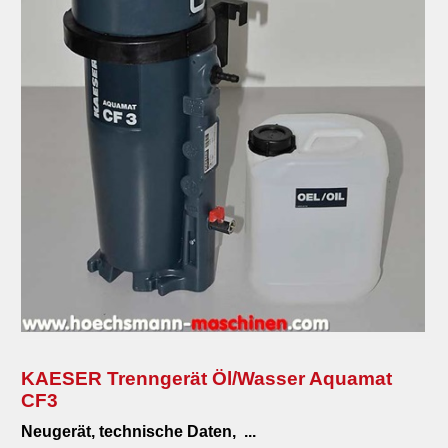
KAESER Trenngerät Öl/Wasser Aquamat
CF3
Neugerät, technische Daten,
...