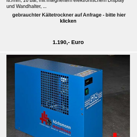
ltr./min, 16 bar, mit integriertem elektronischem Display
und Wandhalter, ...
gebrauchter Kältetrockner auf Anfrage
- bitte hier
klicken
1.190,- Euro