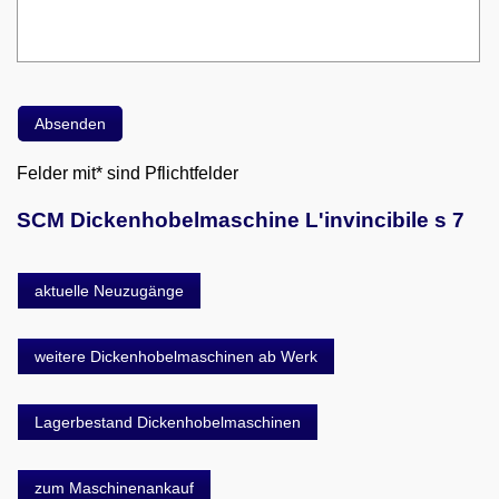
Felder mit* sind Pflichtfelder
SCM Dickenhobelmaschine L'invincibile s 7
aktuelle Neuzugänge
weitere Dickenhobelmaschinen ab Werk
Lagerbestand Dickenhobelmaschinen
zum Maschinenankauf