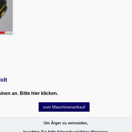
olt
en an. Bitte hier klicken.
zum Maschinenankauf
Um Ärger zu vermeiden,
beachten Sie bitte folgende wichtige Hinweise: