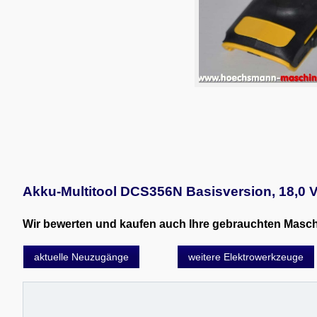
Akku-Multitool DCS356N Basisversion, 18,0 V
Wir bewerten und kaufen auch Ihre gebrauchten Maschin
aktuelle Neuzugänge
weitere Elektrowerkzeuge