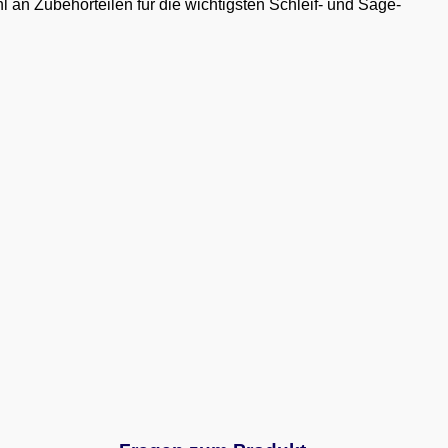
l an Zubehörteilen für die wichtigsten Schleif- und Säge-