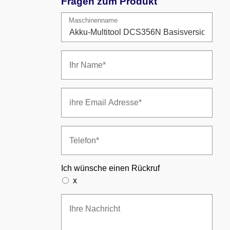
Fragen zum Produkt
Maschinenname
Ich wünsche einen Rückruf
x