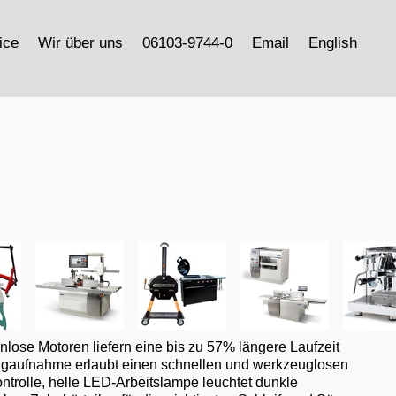
ice
Wir über uns
06103-9744-0
Email
English
ose Motoren liefern eine bis zu 57% längere Laufzeit
ugaufnahme erlaubt einen schnellen und werkzeuglosen
trolle, helle LED-Arbeitslampe leuchtet dunkle