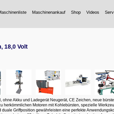
aschinenliste
Maschinenankauf
Shop
Videos
Serv
 18,0 Volt
, ohne Akku und Ladegerät Neugerät, CE Zeichen, neue bürstenl
zu herkömmlichen Motoren mit Kohlebürsten, spezielle Werkze
duale Griffposition gewährleisten eine perfekte Anwendungskon