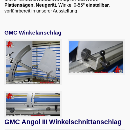
Email
Plattensägen, Neugerät
,
Winkel 0-55
° einstellbar,
vorführbereit in unserer Ausstellung
English
GMC Winkelanschlag
GMC Angol III Winkelschnittanschlag