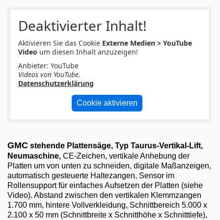
Email
Deaktivierter Inhalt!
English
Aktivieren Sie das Cookie
Externe Medien > YouTube
Video
um diesen Inhalt anzuzeigen!
Anbieter: YouTube
Videos von YouTube.
Datenschutzerklärung
Cookie aktivieren
GMC
stehende Plattensäge, Typ Taurus-Vertikal-Lift,
Neumaschine,
CE-Zeichen, vertikale Anhebung der
Platten um von unten zu schneiden, digitale Maßanzeigen,
automatisch gesteuerte Haltezangen, Sensor im
Rollensupport für einfaches Aufsetzen der Platten (siehe
Video). Abstand zwischen den vertikalen Klemmzangen
1.700 mm, hintere Vollverkleidung, Schnittbereich 5.000 x
2.100 x 50 mm (Schnittbreite x Schnitthöhe x Schnitttiefe),