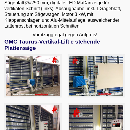
Sägeblatt Ø=250 mm, digitale LED Maßanzeige für
vertikalen Schnitt (links), Absaughaube, inkl. 1 Sägeblatt,
Steuerung am Sägewagen, Motor 3 kW, mit
Klappanschlägen und Alu-Mittelauflage, ausweichender
Lattenrost bei horizontalen Schnitten
Vorritzaggregat gegen Aufpreis!
GMC Taurus-Vertikal-Lift e stehende
Plattensäge