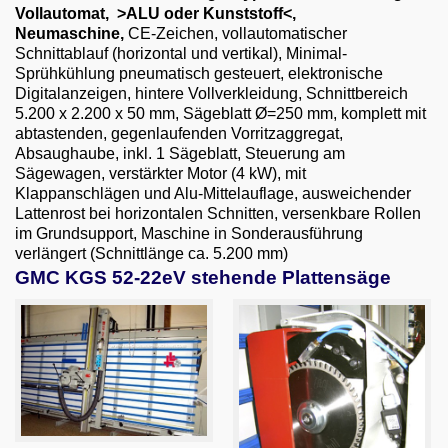
Email
Vollautomat, >ALU oder Kunststoff<,
Neumaschine,
CE-Zeichen, vollautomatischer
Schnittablauf (horizontal und vertikal), Minimal-
English
Sprühkühlung pneumatisch gesteuert, elektronische
Digitalanzeigen, hintere Vollverkleidung, Schnittbereich
5.200 x 2.200 x 50 mm, Sägeblatt Ø=250 mm, komplett mit
abtastenden, gegenlaufenden Vorritzaggregat,
Absaughaube, inkl. 1 Sägeblatt, Steuerung am
Sägewagen, verstärkter Motor (4 kW), mit
Klappanschlägen und Alu-Mittelauflage, ausweichender
Lattenrost bei horizontalen Schnitten, versenkbare Rollen
im Grundsupport, Maschine in Sonderausführung
verlängert (Schnittlänge ca. 5.200 mm)
GMC KGS 52-22eV stehende Plattensäge