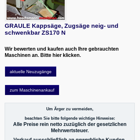
GRAULE Kappsäge, Zugsäge neig- und
schwenkbar ZS170 N
Wir bewerten und kaufen auch Ihre gebrauchten
Maschinen an. Bitte hier klicken.
aktuelle Neuzugänge
zum Maschinenankauf
Um Ärger zu vermeiden,
beachten Sie bitte folgende wichtige Hinweise:
Alle Preise rein netto zuzüglich der gesetzlichen
Mehrwertsteuer.
Verkauf ausschließlich an gewerbliche Kunden.