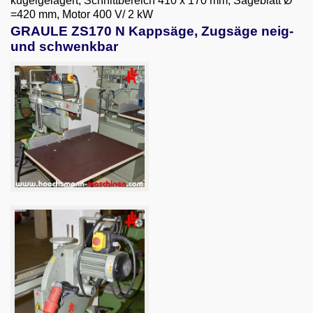
kugelgelagert, Schnittbereich 410 x 170 mm, Sägeblatt Ø
Email
=420 mm, Motor 400 V/ 2 kW
GRAULE ZS170 N Kappsäge, Zugsäge neig-
English
und schwenkbar