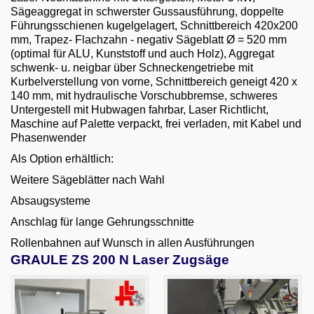
Email
Sägeaggregat in schwerster Gussausführung, doppelte
Führungsschienen kugelgelagert, Schnittbereich 420x200
English
mm, Trapez- Flachzahn - negativ Sägeblatt Ø = 520 mm
(optimal für ALU, Kunststoff und auch Holz), Aggregat
schwenk- u. neigbar über Schneckengetriebe mit
Kurbelverstellung von vorne, Schnittbereich geneigt 420 x
140 mm, mit hydraulische Vorschubbremse, schweres
Untergestell mit Hubwagen fahrbar, Laser Richtlicht,
Maschine auf Palette verpackt, frei verladen, mit Kabel und
Phasenwender
Als Option erhältlich:
Weitere Sägeblätter nach Wahl
Absaugsysteme
Anschlag für lange Gehrungsschnitte
Rollenbahnen auf Wunsch in allen Ausführungen
GRAULE ZS 200 N Laser Zugsäge