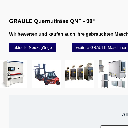
GRAULE Quernutfräse QNF - 90°
Wir bewerten und kaufen auch Ihre gebrauchten Maschin
aktuelle Neuzugänge
weitere GRAULE Maschinen
Al