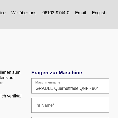
ice
Wir über uns
06103-9744-0
Email
English
Fragen zur Maschine
dienen zum
tens auf
Maschinenname
r,
ch vertiktal