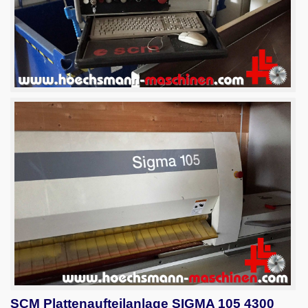
SCM Plattenaufteilanlage SIGMA 105 4300