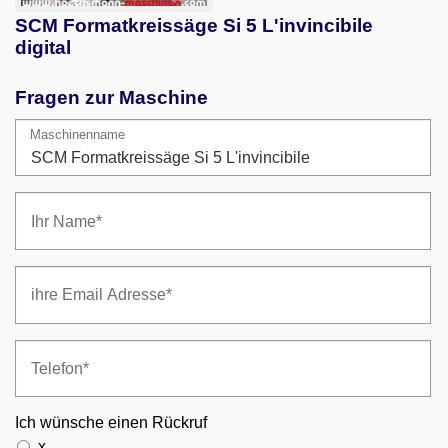
SCM Formatkreissäge Si 5 L'invincibile
digital
Fragen zur Maschine
Maschinenname
Ich wünsche einen Rückruf
x