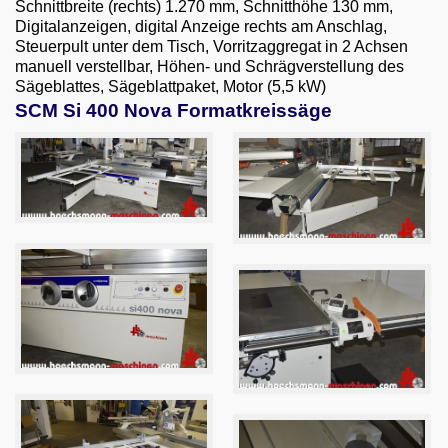
Schnittbreite (rechts) 1.270 mm, Schnitthöhe 130 mm,
Email
Digitalanzeigen, digital Anzeige rechts am Anschlag,
Steuerpult unter dem Tisch, Vorritzaggregat in 2 Achsen
English
manuell verstellbar, Höhen- und Schrägverstellung des
Sägeblattes, Sägeblattpaket, Motor (5,5 kW)
SCM Si 400 Nova Formatkreissäge