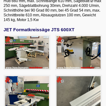
Hub 660 mm, max. Schnittlänge 610 mm, Sägeblatt Ø max
Email
250 mm, Sägeblattbohrung 30mm, Drehzahl 4.000 U/min,
Schnitthöhe bei 90 Grad 80 mm, bei 45 Grad 54 mm, max.
English
Schnittbreite 610 mm, Absaugstutzen 100 mm, Gewicht
145 kg, Motor 1,5 Kw
JET Formatkreissäge JTS 600XT