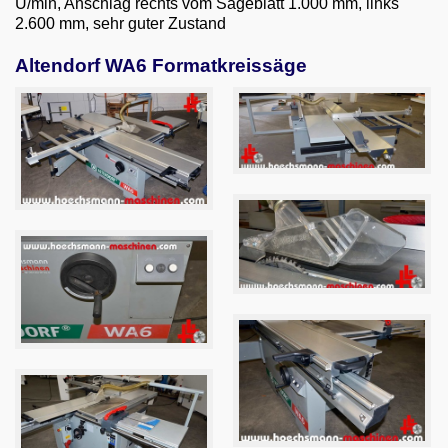
U/min, Anschlag rechts vom Sägeblatt 1.000 mm, links
Email
2.600 mm, sehr guter Zustand
English
Altendorf WA6 Formatkreissäge