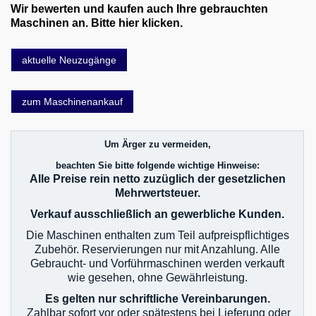
Email
Wir bewerten und kaufen auch Ihre gebrauchten
Maschinen an. Bitte hier klicken.
English
aktuelle Neuzugänge
zum Maschinenankauf
Um Ärger zu vermeiden,
beachten Sie bitte folgende wichtige Hinweise:
Alle Preise rein netto zuzüglich der gesetzlichen
Mehrwertsteuer.
Verkauf ausschließlich an gewerbliche Kunden.
Die Maschinen enthalten zum Teil aufpreispflichtiges
Zubehör. Reservierungen nur mit Anzahlung. Alle
Gebraucht- und Vorführmaschinen werden verkauft
wie gesehen, ohne Gewährleistung.
Es gelten nur schriftliche Vereinbarungen.
Zahlbar sofort vor oder spätestens bei Lieferung oder