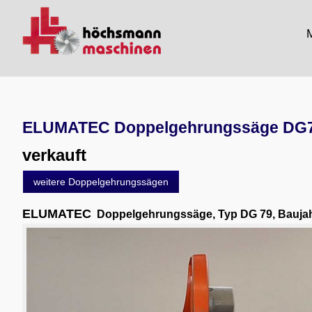
M
ELUMATEC Doppelgehrungssäge DG
verkauft
weitere Doppelgehrungssägen
ELUMATEC
Doppelgehrungssäge, Typ DG 79,
Bauja