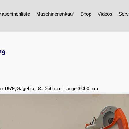
aschinenliste
Maschinenankauf
Shop
Videos
Serv
79
hr
1979,
Sägeblatt Ø= 350 mm, Länge 3.000 mm