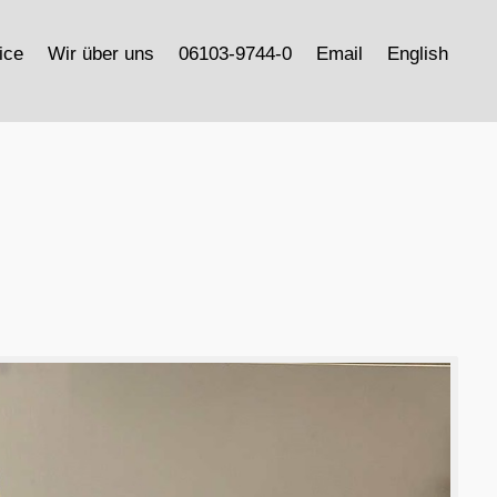
ice
Wir über uns
06103-9744-0
Email
English