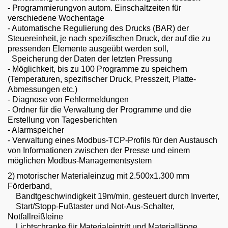
- Programmierungvon autom. Einschaltzeiten für
verschiedene Wochentage
- Automatische Regulierung des Drucks (BAR) der
Steuereinheit, je nach spezifischen Druck, der auf die zu
pressenden Elemente ausgeübt werden soll,
Speicherung der Daten der letzten Pressung
- Möglichkeit, bis zu 100 Programme zu speichern
(Temperaturen, spezifischer Druck, Presszeit, Platte-
Abmessungen etc.)
- Diagnose von Fehlermeldungen
- Ordner für die Verwaltung der Programme und die
Erstellung von Tagesberichten
- Alarmspeicher
- Verwaltung eines Modbus-TCP-Profils für den Austausch
von Informationen zwischen der Presse und einem
möglichen Modbus-Managementsystem
2) motorischer Materialeinzug mit 2.500x1.300 mm
Förderband,
Bandtgeschwindigkeit 19m/min, gesteuert durch Inverter,
Start/Stopp-Fußtaster und Not-Aus-Schalter,
Notfallreißleine
Lichtschranke für Materialeintritt und Materiallänge