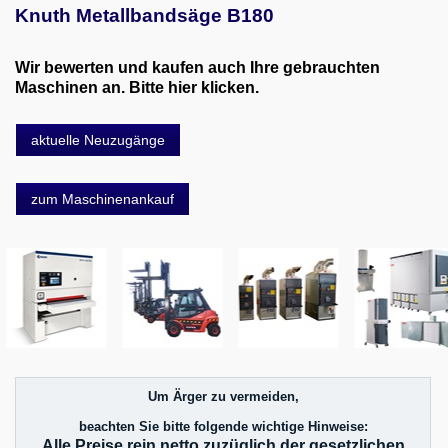
Knuth Metallbandsäge B180
Wir bewerten und kaufen auch Ihre gebrauchten
Maschinen an. Bitte hier klicken.
aktuelle Neuzugänge
zum Maschinenankauf
Um Ärger zu vermeiden,
beachten Sie bitte folgende wichtige Hinweise:
Alle Preise rein netto zuzüglich der gesetzlichen