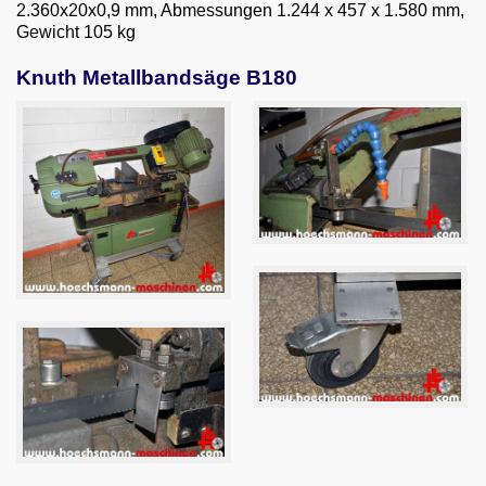
Email
2.360x20x0,9 mm, Abmessungen 1.244 x 457 x 1.580 mm,
Gewicht 105 kg
English
Knuth Metallbandsäge B180