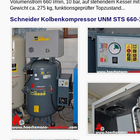
Volumenstrom 660 l/min, 10 bar, auf stehendem Kessel mit
Gewicht ca. 275 kg, funktionsgeprüfter Topzustand...
Schneider Kolbenkompressor UNM STS 660-