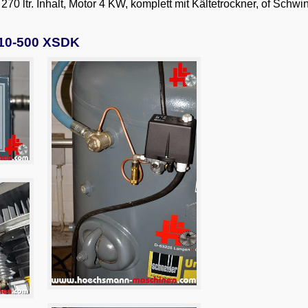
 270 ltr. Inhalt, Motor 4 KW, komplett mit Kältetrockner, of
10-500 XSDK