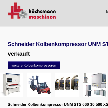
M
Schneider Kolbenkompressor UNM ST
verkauft
weitere Kolbenkompressoren
Schneider Kolbenkompressor UNM STS 660-10-500 X