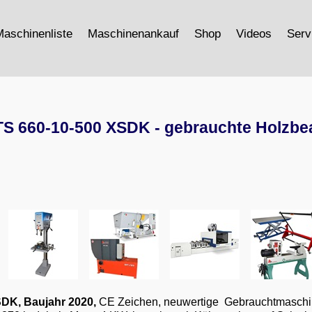
aschinenliste
Maschinenankauf
Shop
Videos
Serv
S 660-10-500 XSDK - gebrauchte Holzbe
SDK
, Baujahr 2020,
CE Zeichen, neuwertige Gebrauchtmaschine