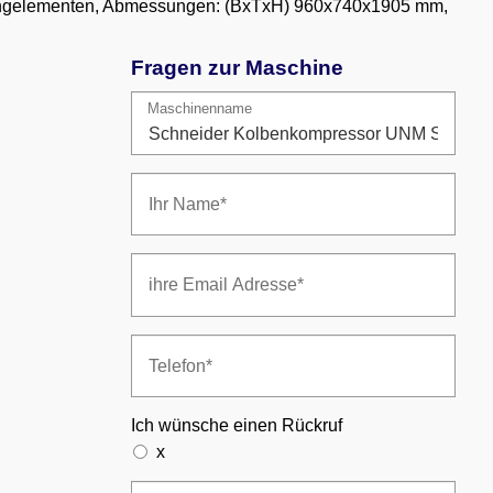
 Schwingelementen, Abmessungen: (BxTxH) 960x740x1905 mm,
Fragen zur Maschine
Maschinenname
Ich wünsche einen Rückruf
x