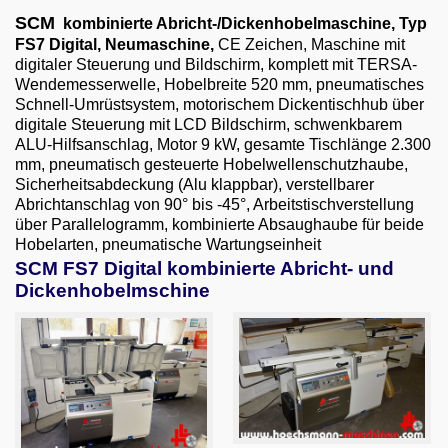
Email
SCM
kombinierte Abricht-/Dickenhobelmaschine, Typ
FS7 Digital
, Neumaschine,
CE Zeichen, Maschine mit
English
digitaler Steuerung und Bildschirm, komplett mit TERSA-
Wendemesserwelle, Hobelbreite 520 mm, pneumatisches
Schnell-Umrüstsystem, motorischem Dickentischhub über
digitale Steuerung mit LCD Bildschirm, schwenkbarem
ALU-Hilfsanschlag, Motor 9 kW, gesamte Tischlänge 2.300
mm, pneumatisch gesteuerte Hobelwellenschutzhaube,
Sicherheitsabdeckung (Alu klappbar), verstellbarer
Abrichtanschlag von 90° bis -45°, Arbeitstischverstellung
über Parallelogramm, kombinierte Absaughaube für beide
Hobelarten, pneumatische Wartungseinheit
SCM FS7 Digital kombinierte Abricht- und
Dickenhobelmschine