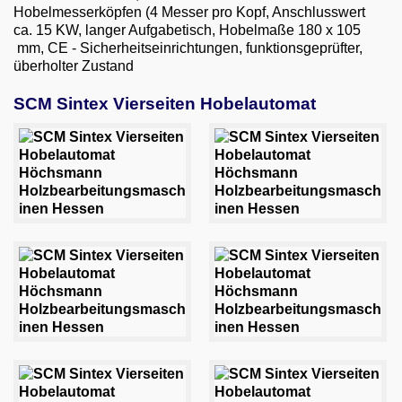
Email
Hobelmesserköpfen (4 Messer pro Kopf, Anschlusswert
ca. 15 KW, langer Aufgabetisch, Hobelmaße 180 x 105
mm, CE - Sicherheitseinrichtungen, funktionsgeprüfter,
English
überholter Zustand
SCM Sintex Vierseiten Hobelautomat