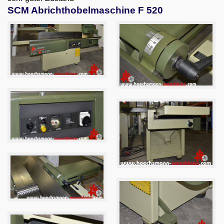
Email
SCM Abrichthobelmaschine F 520
English