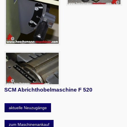
SCM Abrichthobelmaschine F 520
aktuelle Neuzugänge
zum Maschinenankauf