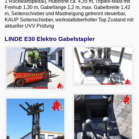
1 Rückwärtspedal), Hubhöhe ca. 4,35 m, Triplex-Mast mit
Email
Freihub 1,30 m, Gabellänge 1,2 m, max. Gabelbreite 1,42
m, Seitenschieber und Mastneigung getrennt steuerbar,
English
KAUP Seitenschieber, werkstattüberholter Top Zustand mit
aktueller UVV Prüfung
LINDE E30 Elektro Gabelstapler