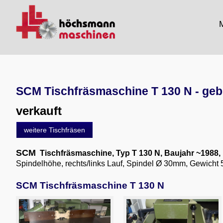
M
SCM Tischfräsmaschine T 130 N - ge
verkauft
weitere Tischfräsen
SCM
Tischfräsmaschine, Typ T 130 N
, Baujahr ~1988,
Spindelhöhe, rechts/links Lauf, Spindel Ø 30mm, Gewicht 
SCM Tischfräsmaschine T 130 N