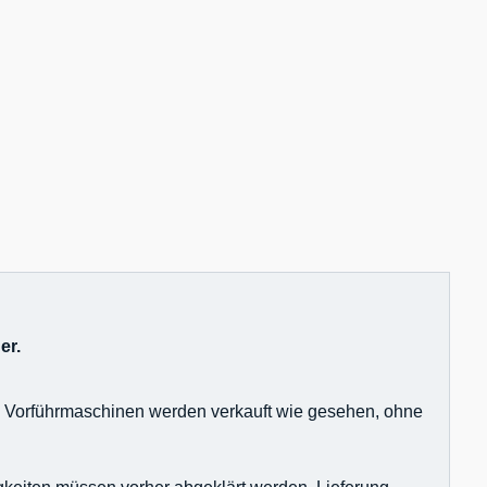
er.
nd Vorführmaschinen werden verkauft wie gesehen, ohne