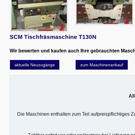
SCM Tischfräsmaschine T130N
Wir bewerten und kaufen auch Ihre gebrauchten Maschin
aktuelle Neuzugänge
zum Maschinenankauf
Al
Die Maschinen enthalten zum Teil aufpreispflichtiges