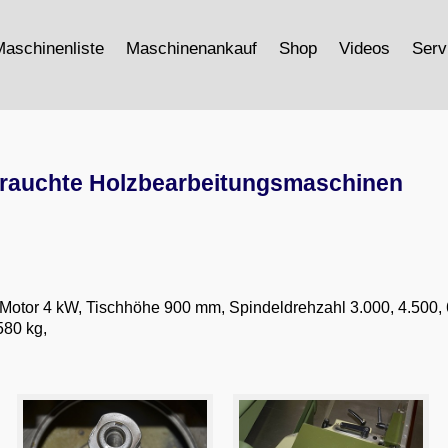
aschinenliste
Maschinenankauf
Shop
Videos
Serv
brauchte Holzbearbeitungsmaschinen
Motor 4 kW, Tischhöhe 900 mm, Spindeldrehzahl 3.000, 4.500, 6
580 kg,