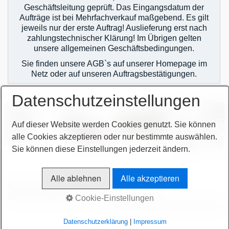
Geschäftsleitung geprüft. Das Eingangsdatum der
Aufträge ist bei Mehrfachverkauf maßgebend. Es gilt
jeweils nur der erste Auftrag! Auslieferung erst nach
zahlungstechnischer Klärung! Im Übrigen gelten
unsere allgemeinen Geschäftsbedingungen.
Sie finden unsere AGB`s auf unserer Homepage im
Netz oder auf unseren Auftragsbestätigungen.
Datenschutzeinstellungen
Auf dieser Website werden Cookies genutzt. Sie können
alle Cookies akzeptieren oder nur bestimmte auswählen.
Sie können diese Einstellungen jederzeit ändern.
Alle ablehnen
Alle akzeptieren
AGB
Bitte beachten!
Impressum
Sitemap intern
Datenschutzerklärung
intern
Cookie-Einstellungen
© 2026 höchsmann-maschinen GmbH
Datenschutzerklärung
|
Impressum