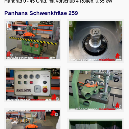
Handrad 0 - 45 Grad, mit Vorschub 4 Rollen, 0,55 kW
Email
Panhans Schwenkfräse 259
English