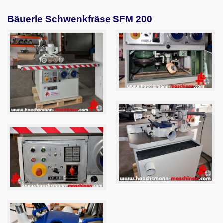
Email
Bäuerle Schwenkfräse SFM 200
English