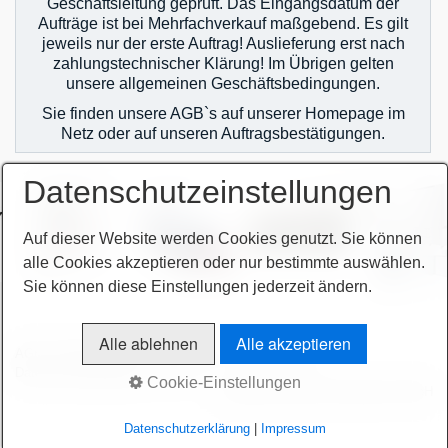
Geschäftsleitung geprüft. Das Eingangsdatum der
Aufträge ist bei Mehrfachverkauf maßgebend. Es gilt
jeweils nur der erste Auftrag! Auslieferung erst nach
zahlungstechnischer Klärung! Im Übrigen gelten
unsere allgemeinen Geschäftsbedingungen.
Sie finden unsere AGB`s auf unserer Homepage im
Netz oder auf unseren Auftragsbestätigungen.
Datenschutzeinstellungen
Auf dieser Website werden Cookies genutzt. Sie können
alle Cookies akzeptieren oder nur bestimmte auswählen.
Sie können diese Einstellungen jederzeit ändern.
Alle ablehnen
Alle akzeptieren
AGB
Bitte beachten!
Impressum
Sitemap intern
Datenschutzerklärung
intern
Cookie-Einstellungen
© 2026 höchsmann-maschinen GmbH
Datenschutzerklärung
|
Impressum