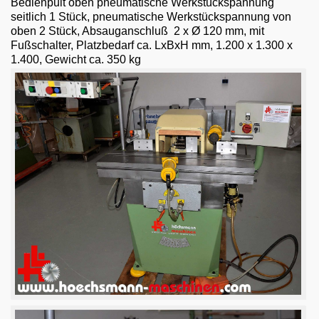
Bedienpult oben
pneumatische Werkstückspannung
Email
seitlich 1 Stück, pneumatische Werkstückspannung von
oben 2 Stück, Absauganschluß 2 x Ø 120 mm, mit
English
Fußschalter, Platzbedarf ca. LxBxH mm, 1.200 x 1.300 x
1.400, Gewicht ca. 350 kg