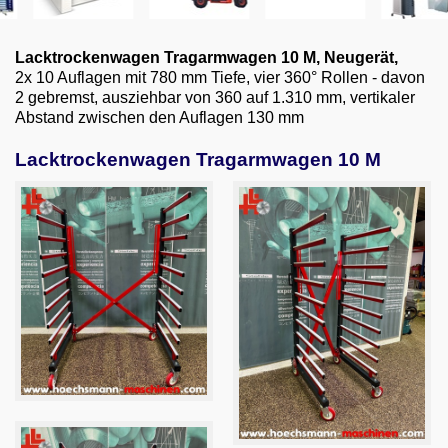
Email
English
Lacktrockenwagen Tragarmwagen 10 M
, Neugerät,
2x 10 Auflagen mit 780 mm Tiefe, vier 360° Rollen - davon
2 gebremst, ausziehbar von 360 auf 1.310 mm, vertikaler
Abstand zwischen den Auflagen 130 mm
Lacktrockenwagen Tragarmwagen 10 M