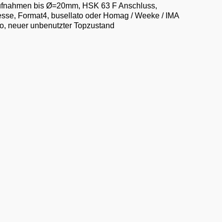
aufnahmen bis Ø=20mm, HSK 63 F Anschluss,
esse, Format4, busellato oder Homag / Weeke / IMA
ro, neuer unbenutzter Topzustand