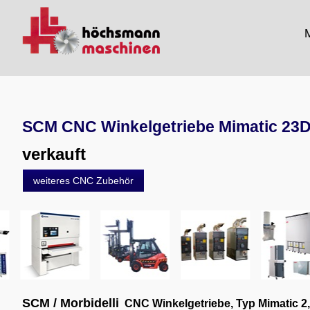
M
SCM CNC Winkelgetriebe Mimatic 23
verkauft
weiteres CNC Zubehör
SCM / Morbidelli
CNC Winkelgetriebe, Typ Mimatic 2,