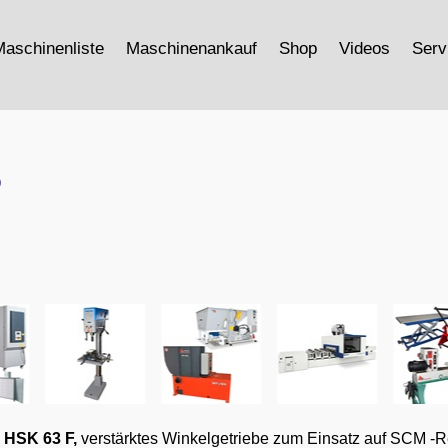
aschinenliste
Maschinenankauf
Shop
Videos
Serv
D
 HSK 63 F
,
verstärktes Winkelgetriebe zum Einsatz auf SCM -