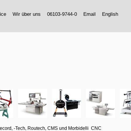
ice
Wir über uns
06103-9744-0
Email
English
Record, -Tech, Routech, CMS und Morbidelli CNC