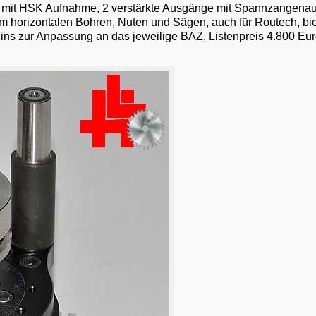
Z mit HSK Aufnahme, 2 verstärkte Ausgänge mit Spannzangen
m horizontalen Bohren, Nuten und Sägen, auch für Routech, bi
ins zur Anpassung an das jeweilige BAZ, Listenpreis 4.800 Eu