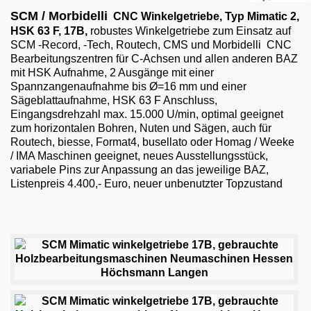
Email
SCM / Morbidelli
CNC Winkelgetriebe, Typ Mimatic 2,
HSK 63 F
, 17B,
robustes
Winkelgetriebe zum Einsatz auf
English
SCM -Record, -Tech, Routech, CMS und Morbidelli CNC
Bearbeitungszentren für C-Achsen und allen anderen BAZ
mit HSK Aufnahme, 2 Ausgänge mit einer
Spannzangenaufnahme bis Ø=16 mm und einer
Sägeblattaufnahme, HSK 63 F Anschluss,
Eingangsdrehzahl max. 15.000 U/min, optimal geeignet
zum horizontalen Bohren, Nuten und Sägen, auch für
Routech, biesse, Format4, busellato oder Homag / Weeke
/ IMA Maschinen geeignet, neues Ausstellungsstück,
variabele Pins zur Anpassung an das jeweilige BAZ,
Listenpreis 4.400,- Euro, neuer unbenutzter Topzustand