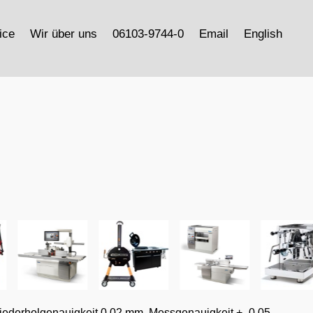
ice
Wir über uns
06103-9744-0
Email
English
Wiederholgenauigkeit 0,02 mm, Messgenauigkeit +- 0,05