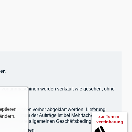
er.
nd Vorführmaschinen werden verkauft wie gesehen, ohne
eptieren
igkeiten müssen vorher abgeklärt werden. Lieferung
Eingangsdatum der Aufträge ist bei Mehrfachverkauf
 ändern.
zur Termin-
en gelten unsere allgemeinen Geschäftsbedingungen.
vereinbarung
agsbestätigungen.