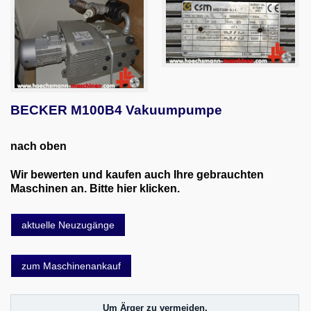
Email
English
BECKER M100B4 Vakuumpumpe
nach oben
Wir bewerten und kaufen auch Ihre gebrauchten
Maschinen an. Bitte hier klicken.
aktuelle Neuzugänge
zum Maschinenankauf
Um Ärger zu vermeiden,