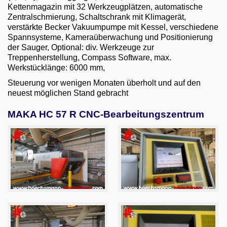
Email
Kettenmagazin mit 32 Werkzeugplätzen, automatische
Zentralschmierung, Schaltschrank mit Klimagerät,
verstärkte Becker Vakuumpumpe mit Kessel, verschiedene
English
Spannsysteme, Kameraüberwachung und Positionierung
der Sauger, Optional: div. Werkzeuge zur
Treppenherstellung, Compass Software, max.
Werkstücklänge: 6000 mm,
Steuerung vor wenigen Monaten überholt und auf den
neuest möglichen Stand gebracht
MAKA HC 57 R CNC-Bearbeitungszentrum