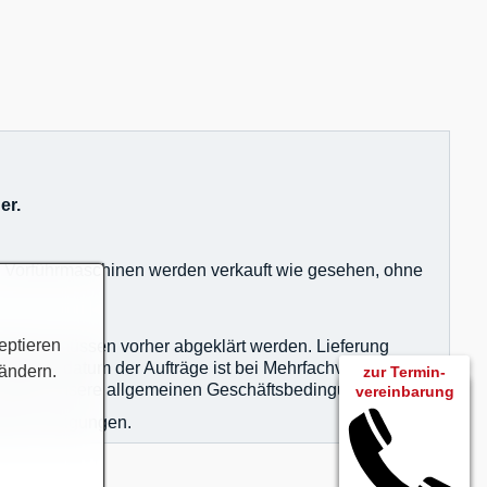
er.
nd Vorführmaschinen werden verkauft wie gesehen, ohne
eptieren
igkeiten müssen vorher abgeklärt werden. Lieferung
Eingangsdatum der Aufträge ist bei Mehrfachverkauf
 ändern.
zur Termin-
en gelten unsere allgemeinen Geschäftsbedingungen.
vereinbarung
Anrufen
agsbestätigungen.