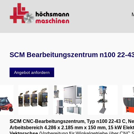
M
SCM Bearbeitungszentrum n100 22-
Angebot anfordern
SCM
CNC-Bearbeitungszentrum, Typ n100 22-43 C, N
Arbeitsbereich 4.286 x 2.185 mm x 150 mm,
15 kW Elekt
Vektorachse
(Vorbereitung für Winkelgetriebe über CNC 