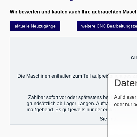
Wir bewerten und kaufen auch Ihre gebrauchten Maschin
aktuelle Neuzugänge
weitere CNC Bearbeitungszen
Al
Die Maschinen enthalten zum Teil aufpreispflichtiges
Date
Auf dieser
Zahlbar sofort vor oder spätestens bei Lieferung 
grundsätzlich ab Lager Langen. Aufträge sind unte
oder nur b
maßgebend. Es gilt jeweils nur der erste Auftrag!
Sie finden unser