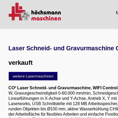
M
Laser Schneid- und Gravurmaschine 
verkauft
weitere Lasermaschinen
CO² Laser Schneid- und Gravurmaschine, WIFI Contro
W, Gravurgeschwindigkeit 0-60.000 mm/min, Schneidgeschw
Linearführungen in X-Achse und Y-Achse, Antrieb X, Y mi
Laserworks, USB Schnittstelle mit 128 MB Arbeitsspeicher
runden Objekten bis Ø100 mm, aktive Wasserkühlung CHILLE
der Arbeitsfläche für flexibles Arbeiten und einfache Po