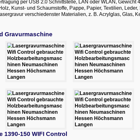
ertragung per USB 2.0 Schnittstelle, LAN oder WLAN, Gewicht 
lz, Kunst- und Schaumstoffe, Pappe, Papier, Textilien, Leder,
rgravur verschiedenster Materialien, z. B. Acrylglas, Glas, Ke
nd Gravurmaschine
 1390-150 WIFI Control