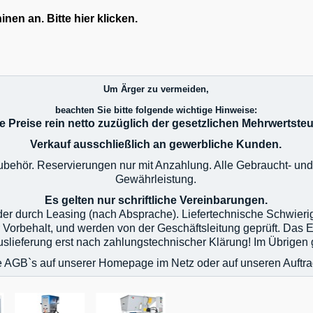
en an. Bitte hier klicken.
Um Ärger zu vermeiden,
beachten Sie bitte folgende wichtige Hinweise:
le Preise rein netto zuzüglich der gesetzlichen Mehrwertsteu
Verkauf ausschließlich an gewerbliche Kunden.
 Zubehör. Reservierungen nur mit Anzahlung. Alle Gebraucht- u
Gewährleistung.
Es gelten nur schriftliche Vereinbarungen.
oder durch Leasing (nach Absprache). Liefertechnische Schwier
r Vorbehalt, und werden von der Geschäftsleitung geprüft. Das 
 Auslieferung erst nach zahlungstechnischer Klärung! Im Übrig
e AGB`s auf unserer Homepage im Netz oder auf unseren Auftr