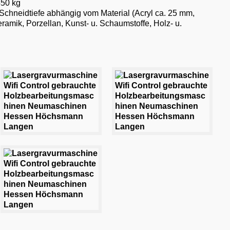
450 kg
 Schneidtiefe abhängig vom Material (Acryl ca. 25 mm,
ramik, Porzellan, Kunst- u. Schaumstoffe, Holz- u.