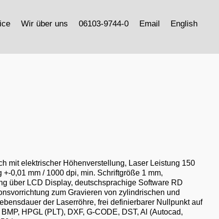
ice
Wir über uns
06103-9744-0
Email
English
ch mit elektrischer Höhenverstellung, Laser Leistung 150
+-0,01 mm / 1000 dpi, min. Schriftgröße 1 mm,
ung über LCD Display, deutschsprachige Software RD
ionsvorrichtung zum Gravieren von zylindrischen und
ensdauer der Laserröhre, frei definierbarer Nullpunkt auf
ate BMP, HPGL (PLT), DXF, G-CODE, DST, Al (Autocad,