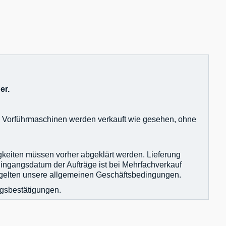
er.
nd Vorführmaschinen werden verkauft wie gesehen, ohne
igkeiten müssen vorher abgeklärt werden. Lieferung
Eingangsdatum der Aufträge ist bei Mehrfachverkauf
en gelten unsere allgemeinen Geschäftsbedingungen.
agsbestätigungen.