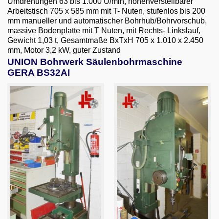
Umdrehungen 63 bis 1.000 U/min, höhenverstellbarer
Email
Arbeitstisch 705 x 585 mm mit T- Nuten, stufenlos bis 200
mm manueller und automatischer Bohrhub/Bohrvorschub,
English
massive Bodenplatte mit T Nuten, mit Rechts- Linkslauf,
Gewicht 1,03 t, Gesamtmaße BxTxH 705 x 1.010 x 2.450
mm, Motor 3,2 kW, guter Zustand
UNION Bohrwerk Säulenbohrmaschine
GERA BS32AI