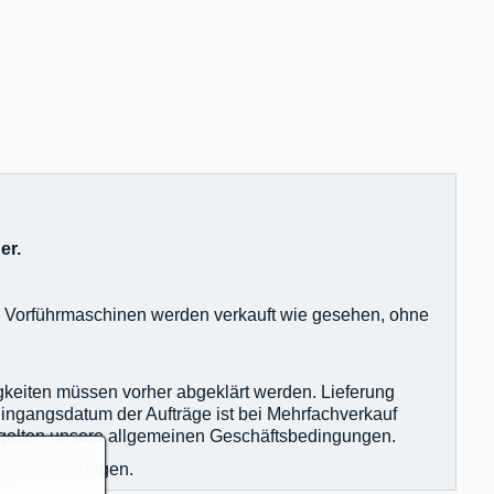
er.
nd Vorführmaschinen werden verkauft wie gesehen, ohne
igkeiten müssen vorher abgeklärt werden. Lieferung
Eingangsdatum der Aufträge ist bei Mehrfachverkauf
en gelten unsere allgemeinen Geschäftsbedingungen.
agsbestätigungen.