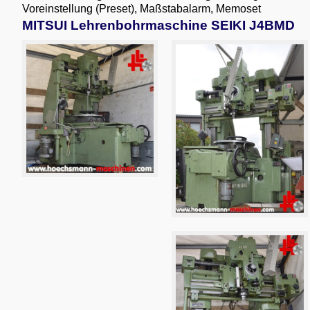
Voreinstellung (Preset), Maßstabalarm, Memoset
MITSUI Lehrenbohrmaschine SEIKI J4BMD