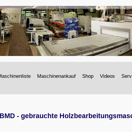
.
aschinenliste
Maschinenankauf
Shop
Videos
Serv
4BMD - gebrauchte Holzbearbeitungsmas