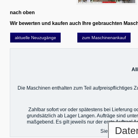
nach oben
Wir bewerten und kaufen auch Ihre gebrauchten Maschin
aktuelle Neuzugänge
zum Maschinenankauf
Al
Die Maschinen enthalten zum Teil aufpreispflichtiges
Zahlbar sofort vor oder spätestens bei Lieferung 
grundsätzlich ab Lager Langen. Aufträge sind unte
maßgebend. Es gilt jeweils nur der erste Auftrag!
Date
Sie finden unser