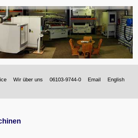
ice
Wir über uns
06103-9744-0
Email
English
chinen