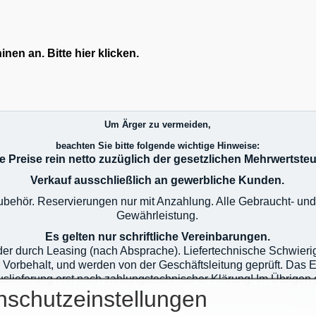
en an. Bitte hier klicken.
Um Ärger zu vermeiden,
beachten Sie bitte folgende wichtige Hinweise:
le Preise rein netto zuzüglich der gesetzlichen Mehrwertsteu
Verkauf ausschließlich an gewerbliche Kunden.
 Zubehör. Reservierungen nur mit Anzahlung. Alle Gebraucht- u
Gewährleistung.
Es gelten nur schriftliche Vereinbarungen.
oder durch Leasing (nach Absprache). Liefertechnische Schwier
r Vorbehalt, und werden von der Geschäftsleitung geprüft. Das 
 Auslieferung erst nach zahlungstechnischer Klärung! Im Übrig
nschutzeinstellungen
e AGB`s auf unserer Homepage im Netz oder auf unseren Auftr