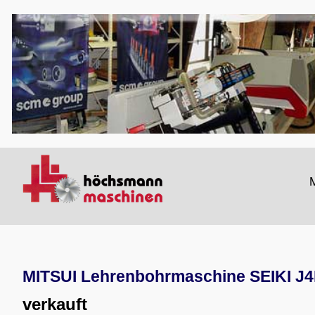
M
MITSUI Lehrenbohrmaschine SEIKI J
verkauft