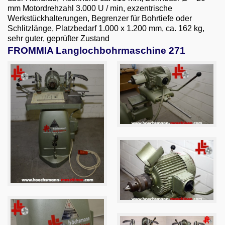
Email
mm Motordrehzahl 3.000 U / min, exzentrische
Werkstückhalterungen, Begrenzer für Bohrtiefe oder
English
Schlitzlänge, Platzbedarf 1.000 x 1.200 mm, ca. 162 kg,
sehr guter, geprüfter Zustand
FROMMIA Langlochbohrmaschine 271