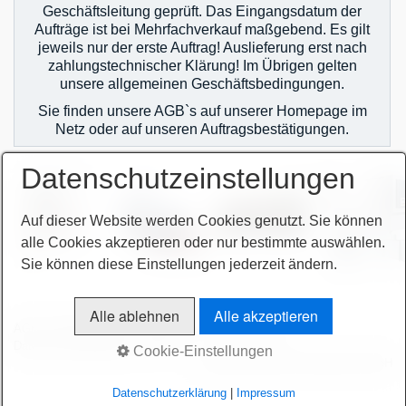
Geschäftsleitung geprüft. Das Eingangsdatum der
Aufträge ist bei Mehrfachverkauf maßgebend. Es gilt
jeweils nur der erste Auftrag! Auslieferung erst nach
zahlungstechnischer Klärung! Im Übrigen gelten
unsere allgemeinen Geschäftsbedingungen.
Sie finden unsere AGB`s auf unserer Homepage im
Netz oder auf unseren Auftragsbestätigungen.
Datenschutzeinstellungen
Auf dieser Website werden Cookies genutzt. Sie können
alle Cookies akzeptieren oder nur bestimmte auswählen.
Sie können diese Einstellungen jederzeit ändern.
Alle ablehnen
Alle akzeptieren
AGB
Bitte beachten!
Impressum
Sitemap intern
Datenschutzerklärung
intern
Cookie-Einstellungen
© 2026 höchsmann-maschinen GmbH
Datenschutzerklärung
|
Impressum