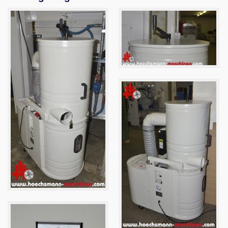
Email
English