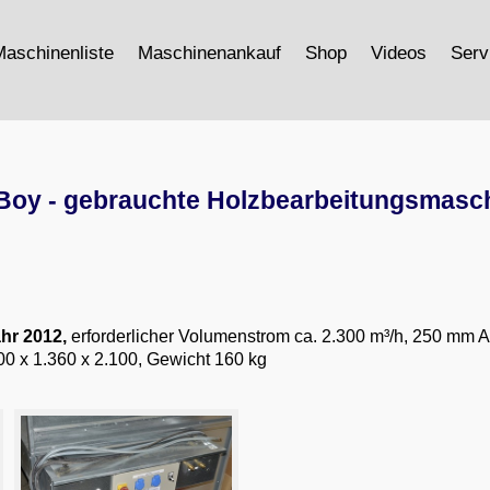
aschinenliste
Maschinenankauf
Shop
Videos
Serv
y - gebrauchte Holzbearbeitungsmasc
hr 2012,
erforderlicher Volumenstrom ca. 2.300 m³/h, 250 mm 
.700 x 1.360 x 2.100, Gewicht 160 kg