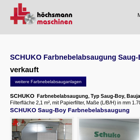
M
SCHUKO Farbnebelabsaugung Saug-Bo
verkauft
weitere Farbnebelabsauganlagen
SCHUKO
Farbnebelabsaugung, Typ Saug-Boy, Bauja
Filterfläche 2,1 m², mit Papierfilter, Maße (L/B/H) in mm 1
SCHUKO Saug-Boy Farbnebelabsaugung