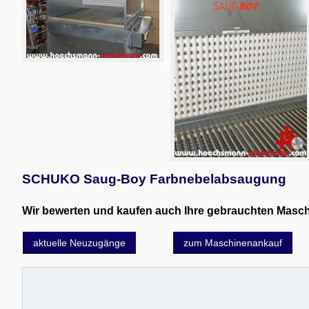
SCHUKO Saug-Boy Farbnebelabsaugung
Wir bewerten und kaufen auch Ihre gebrauchten Maschin
aktuelle Neuzugänge
zum Maschinenankauf