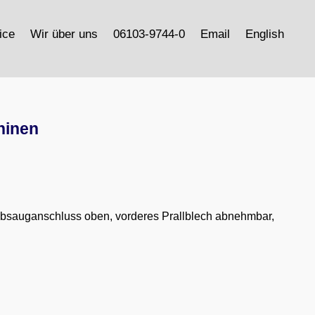
ice
Wir über uns
06103-9744-0
Email
English
hinen
Absauganschluss oben, vorderes Prallblech abnehmbar,